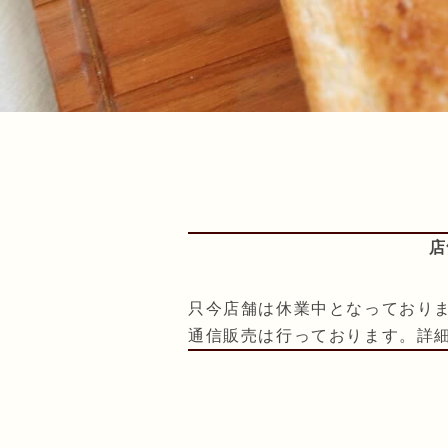
店
只今店舗は休業中となっており
通信販売は行っております。詳