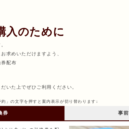
購入のために
す。
にお求めいただけますよう、
換券配布
ただいた上でぜひご利用ください。
予約」の文字を押すと案内表示が切り替わります↓
換券
事前