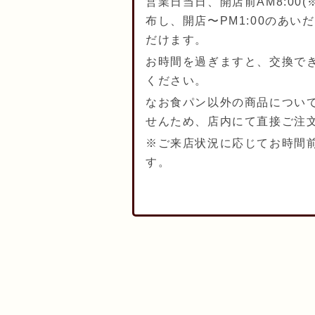
営業日当日、開店前AM8:00(
布し、開店〜PM1:00のあ
だけます。
お時間を過ぎますと、交換で
ください。
なお食パン以外の商品につい
せんため、店内にて直接ご注文
※ご来店状況に応じてお時間前
す。