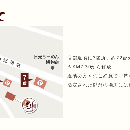
て
店舗近隣に3箇所、約22
※AM7:30から解放
近隣の方々のご好意でお
指定された以外の場所には