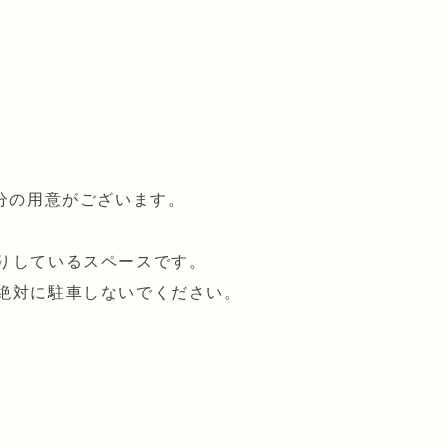
台分の用意がございます。
貸りしているスペースです。
絶対に駐車しないでください。