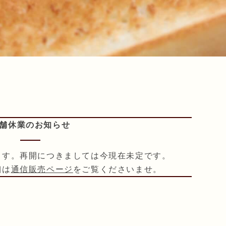
舗休業のお知らせ
ます。再開につきましては今現在未定です。
細は
通信販売ページ
をご覧くださいませ。