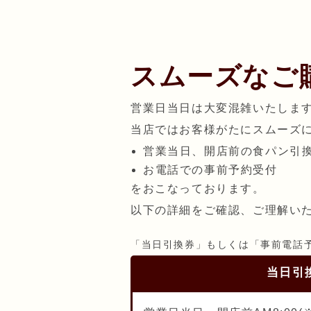
スムーズな
ご
営業日当日は大変混雑いたしま
当店ではお客様がたにスムーズ
営業当日、開店前の食パン引
お電話での事前予約受付
をおこなっております。
以下の詳細をご確認、ご理解い
「当日引換券」もしくは「事前電話
当日引