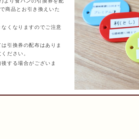
※)より食パンの引換券を配
いだで商品とお引き換えいた
きなくなりますのでご注意
ては引換券の配布はありま
ください。
後する場合がございま